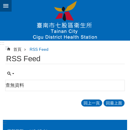
跳到主要內容區塊
:::
:::
首頁
RSS Feed
RSS Feed
查無資料
回上一頁
回最上面
:::