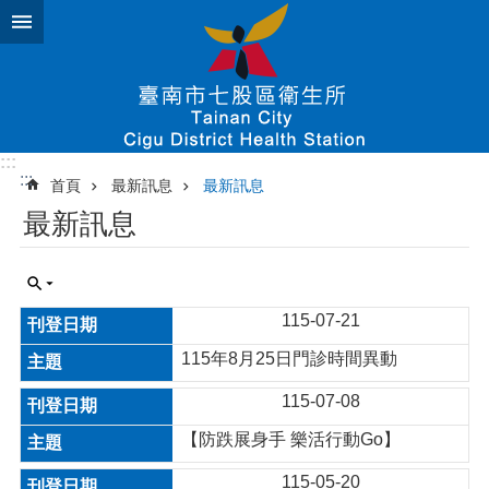
跳到主要內容區塊
:::
:::
首頁
最新訊息
最新訊息
最新訊息
115-07-21
115年8月25日門診時間異動
115-07-08
【防跌展身手 樂活行動Go】
115-05-20