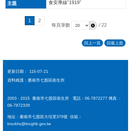
食安專線"1919"
1
2
每頁筆數
/
22
回上一頁
回最上面
:::
更新日期：
115-07-21
資料維護：臺南市七股區衛生所
2003 - 2015 臺南市七股區衛生所 電話：06-7872277 傳真:：
06-7872339
地址：臺南市七股區大埕里379號 信箱：
tnsckhs@tncghb.gov.tw