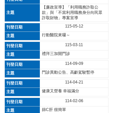
【廉政宣導】「利用職務詐取公
款」與「不當利用職務身分向民眾
詐取財物」專案宣導
115-05-12
行動醫院來囉～
115-03-11
禮拜三加開門診
114-09-09
門診異動公告、高齡駕駛暫停
114-04-21
健康又營養 幸福滿分
114-02-06
篩C肝 很簡單